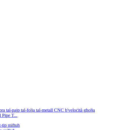
Pipe T...